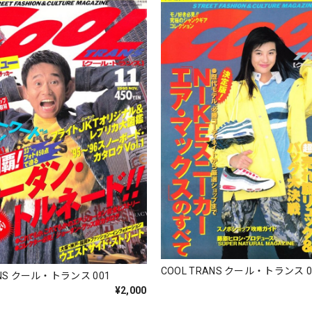
COOL TRANS クール・トランス 0
ANS クール・トランス 001
¥2,000