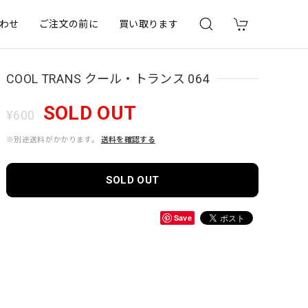
わせ
ご注文の前に
買い取ります
COOL TRANS クール・トランス 064
SOLD OUT
¥600
※別途送料がかかります。
送料を確認する
SOLD OUT
Save