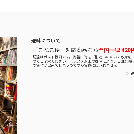
送料について
「こねこ便」対応商品なら
全国一律 420
配達はポスト投函です。到着日時をご指定いただいても対応
のでご了承ください。（システム上の都合により、ご注文時
の操作が出来てしまうのですが実際には承れません）
送