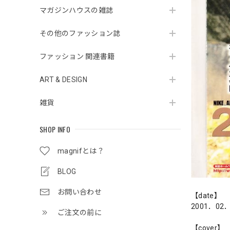
マガジンハウスの雑誌
その他のファッション誌
ファッション 関連書籍
ART & DESIGN
雑貨
SHOP INFO
magnifとは？
BLOG
お問い合わせ
【date】
2001．02
ご注文の前に
【cover】