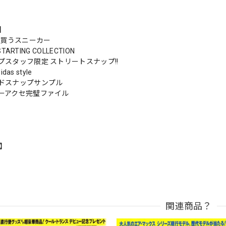
s】
に買うスニーカー
 STARTING COLLECTION
プスタッフ限定 ストリートスナップ!!
idas style
ドスナップサンプル
ーアクセ完璧ファイル
n】
関連商品？