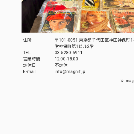
住所
〒101-0051 東京都千代田区神田神保町1-
堂神保町第1ビル2階
TEL
03-5280-5911
営業時間
12:00-18:00
定休日
不定休
E-mail
info@magnif.jp
mag