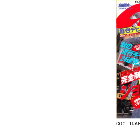
COOL TR