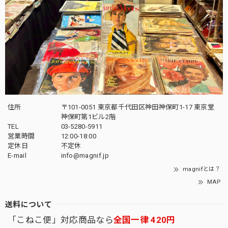
住所
〒101-0051 東京都千代田区神田神保町1-17 東京堂
神保町第1ビル2階
TEL
03-5280-5911
営業時間
12:00-18:00
定休日
不定休
E-mail
info@magnif.jp
magnifとは？
MAP
送料について
「こねこ便」対応商品なら
全国一律 420円