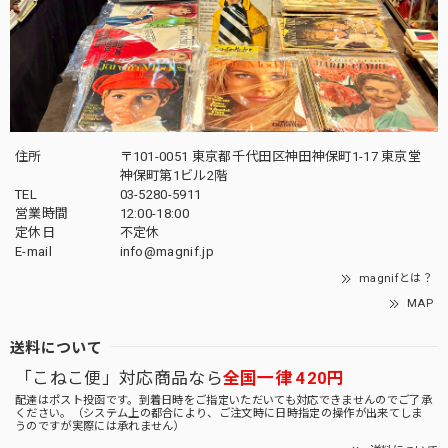
住所
〒101-0051 東京都千代田区神田神保町1-17 東京堂
神保町第1ビル2階
TEL
03-5280-5911
営業時間
12:00-18:00
定休日
不定休
E-mail
info@magnif.jp
magnifとは？
MAP
送料について
「こねこ便」対応商品なら
全国一律 420円
配達はポスト投函です。到着日時をご指定いただいても対応できませんのでご了承
ください。（システム上の都合により、ご注文時に日時指定の操作が出来てしま
うのですが実際には承れません）