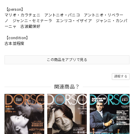
【person】
マリオ・カラチェニ アントニオ・パニコ アントニオ・リベラー
ノ ジャンニ・セミナーラ エンリコ・イザイア ジャンニ・カンパ
ーニャ 古波蔵保好
【condition】
古本並程度
この商品をアプリで見る
通報する
関連商品？