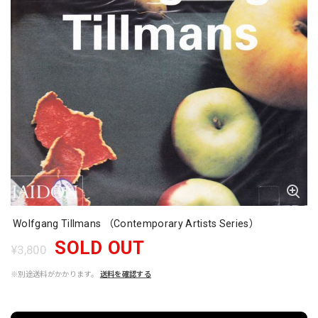
Wolfgang Tillmans （Contemporary Artists Series）
SOLD OUT
¥3,800
※別途送料がかかります。
送料を確認する