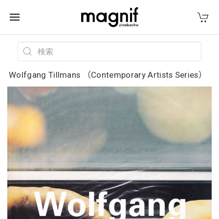
Wolfgang Tillmans （Contemporary Artists Series）