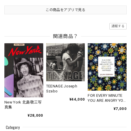
この商品をアプリで見る
通報する
関連商品？
TEENAGE Joseph
Szabo
FOR EVERY MINUTE
¥44,000
YOU ARE ANGRY YOU
New York 北島敬三写
LOSE SIXTY
真集
¥7,000
SECONDS OF
¥28,000
HAPPINESS
Category