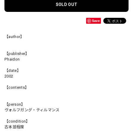
SOLD OUT
Save
【author】
【publisher】
Phaidon
【date】
2002
【contents】
【person】
ヴォルフガング・ティルマンス
【condition】
古本並程度