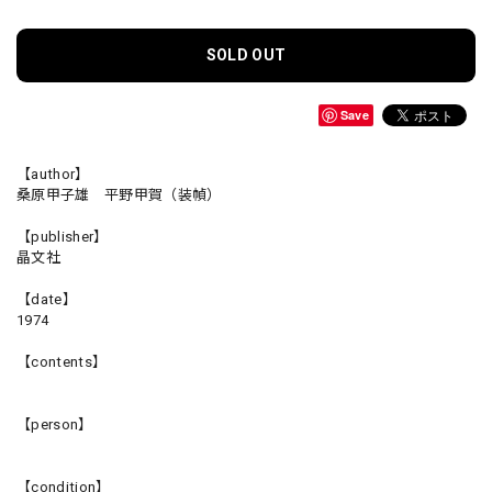
SOLD OUT
Save
【author】
桑原甲子雄 平野甲賀（装幀）
【publisher】
晶文社
【date】
1974
【contents】
【person】
【condition】