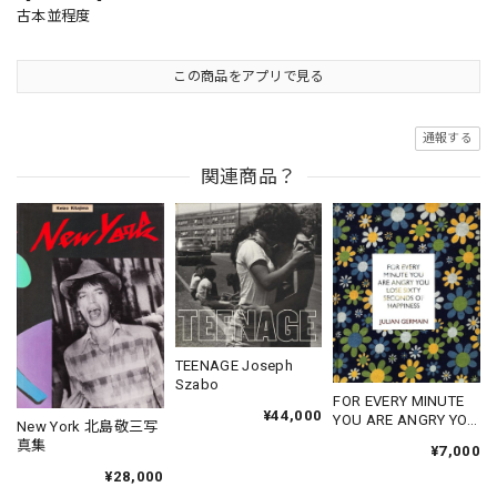
古本並程度
この商品をアプリで見る
通報する
関連商品？
TEENAGE Joseph
Szabo
FOR EVERY MINUTE
¥44,000
YOU ARE ANGRY YOU
New York 北島敬三写
LOSE SIXTY
真集
¥7,000
SECONDS OF
¥28,000
HAPPINESS