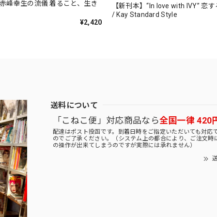
 赤峰幸生の流儀 着ること、生き
【新刊本】“In love with IVY”
/ Kay Standard Style
¥2,420
送料について
「こねこ便」対応商品なら
全国一律 420
配達はポスト投函です。到着日時をご指定いただいても対応
のでご了承ください。（システム上の都合により、ご注文時
の操作が出来てしまうのですが実際には承れません）
送