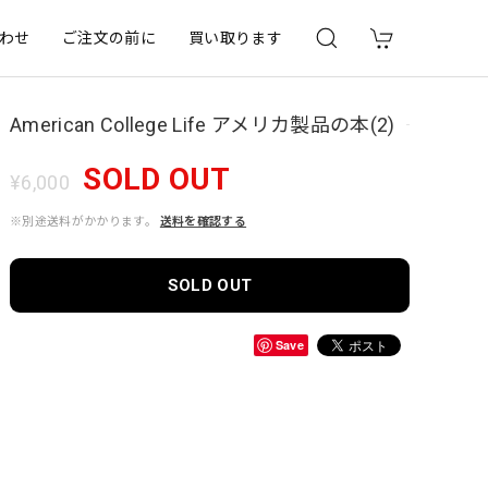
わせ
ご注文の前に
買い取ります
American College Life アメリカ製品の本(2)
SOLD OUT
¥6,000
※別途送料がかかります。
送料を確認する
SOLD OUT
Save