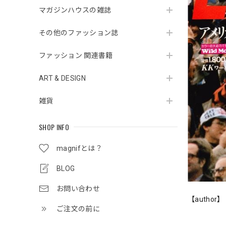
マガジンハウスの雑誌
その他のファッション誌
ファッション 関連書籍
ART & DESIGN
雑貨
SHOP INFO
magnifとは？
BLOG
お問い合わせ
【author】
ご注文の前に