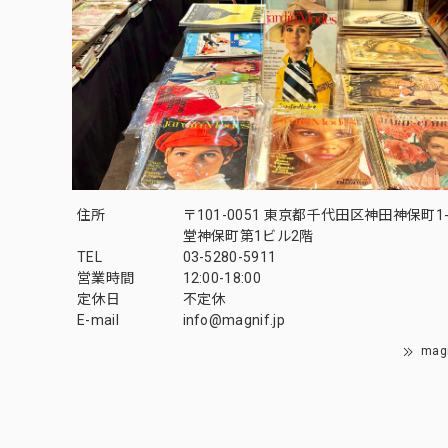
住所
〒101-0051 東京都千代田区神田神保町1-
堂神保町第1ビル2階
TEL
03-5280-5911
営業時間
12:00-18:00
定休日
不定休
E-mail
info@magnif.jp
mag