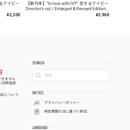
 恋するアイビー
【新刊本】“In love with IVY” 恋するアイビー
Director's cut / Enlarged & Revised Edition
増補改訂版/ Kay Standard Style
¥2,200
¥3,960
SEARCH
円
できません
に日時指定
NOTICE
料について
プライバシーポリシー
特定商取引法に基づく表記
LANGUAGE