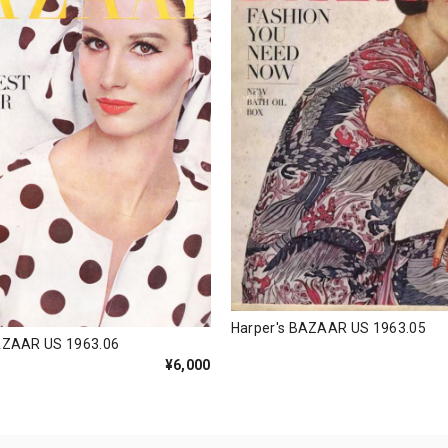
Harper's BAZAAR US 1963.05
AZAAR US 1963.06
¥6,000