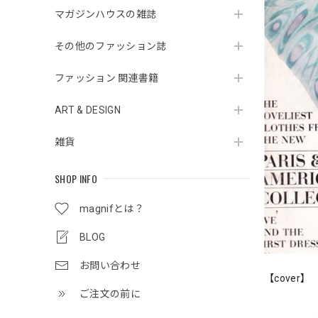
マガジンハウスの雑誌
その他のファッション誌
ファッション 関連書籍
ART & DESIGN
雑貨
SHOP INFO
magnifとは？
BLOG
お問い合わせ
【cover】
ご注文の前に