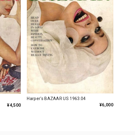
Harper's BAZAAR US 1963.04
¥6,000
¥4,500