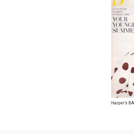
Harper's B