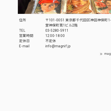
住所
〒101-0051 東京都千代田区神田神保町1-
堂神保町第1ビル2階
TEL
03-5280-5911
営業時間
12:00-18:00
定休日
不定休
E-mail
info@magnif.jp
mag