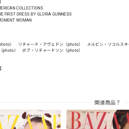
s】
MERICAN COLLECTIONS
HE FIRST DRESS BY GLORIA GUINNESS
-MOMENT WOMAN
hoto） リチャード・アヴェドン（photo） メルビン・ソコルスキー
photo） ボブ・リチャードソン（photo）
n】
関連商品？