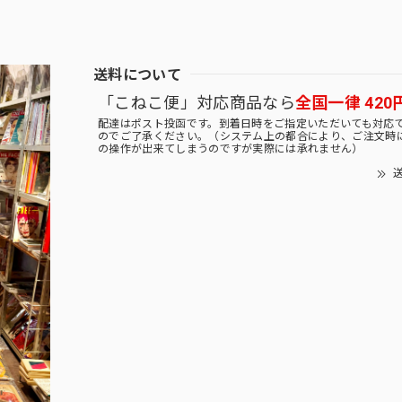
送料について
「こねこ便」対応商品なら
全国一律 420
配達はポスト投函です。到着日時をご指定いただいても対応
のでご了承ください。（システム上の都合により、ご注文時
の操作が出来てしまうのですが実際には承れません）
送