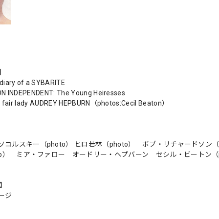
s】
iary of a SYBARITE
N INDEPENDENT: The Young Heiresses
s fair lady AUDREY HEPBURN（photos:Cecil Beaton）
コルスキー（photo） ヒロ若林（photo） ボブ・リチャードソン（
oto） ミア・ファロー オードリー・ヘプバーン セシル・ビートン（ph
n】
ージ