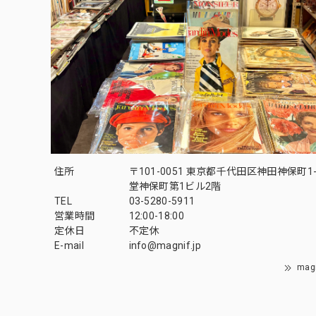
住所
〒101-0051 東京都千代田区神田神保町1-
堂神保町第1ビル2階
TEL
03-5280-5911
営業時間
12:00-18:00
定休日
不定休
E-mail
info@magnif.jp
mag