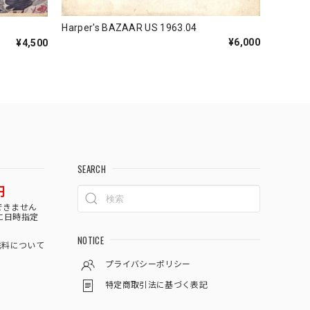
Harper's BAZAAR US 1963.04
¥6,000
¥4,500
SEARCH
円
できません
に日時指定
NOTICE
料について
プライバシーポリシー
特定商取引法に基づく表記