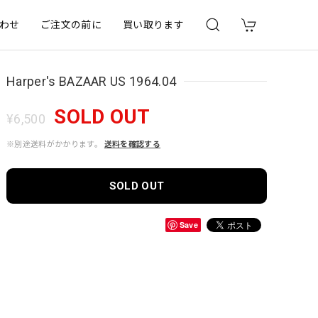
わせ
ご注文の前に
買い取ります
Harper's BAZAAR US 1964.04
SOLD OUT
¥6,500
※別途送料がかかります。
送料を確認する
SOLD OUT
Save