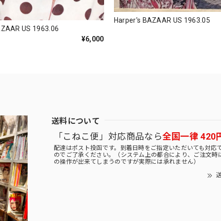
Harper's BAZAAR US 1963.05
AZAAR US 1963.06
¥6,000
送料について
「こねこ便」対応商品なら
全国一律 420
配達はポスト投函です。到着日時をご指定いただいても対応
のでご了承ください。（システム上の都合により、ご注文時
の操作が出来てしまうのですが実際には承れません）
送