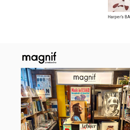
Harper's B