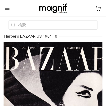
Harper's BAZAAR US 1964.10