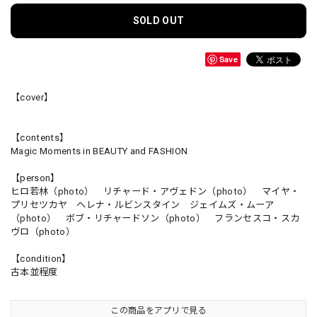
SOLD OUT
Save
【cover】
【contents】
Magic Moments in BEAUTY and FASHION
【person】
ヒロ若林（photo） リチャード・アヴェドン（photo） マイヤ・
プリセツカヤ ヘレナ・ルビンスタイン ジェイムズ・ムーア
（photo） ボブ・リチャードソン（photo） フランセスコ・スカ
ヴロ（photo）
【condition】
古本並程度
この商品をアプリで見る