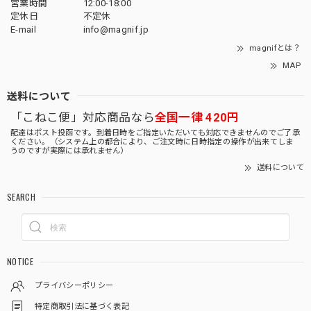
営業時間
12:00-18:00
定休日
不定休
E-mail
info@magnif.jp
magnifとは？
MAP
送料について
「こねこ便」対応商品なら
全国一律 420円
配達はポスト投函です。到着日時をご指定いただいても対応できませんのでご了承
ください。（システム上の都合により、ご注文時に日時指定の操作が出来てしま
うのですが実際には承れません）
送料について
SEARCH
NOTICE
プライバシーポリシー
特定商取引法に基づく表記