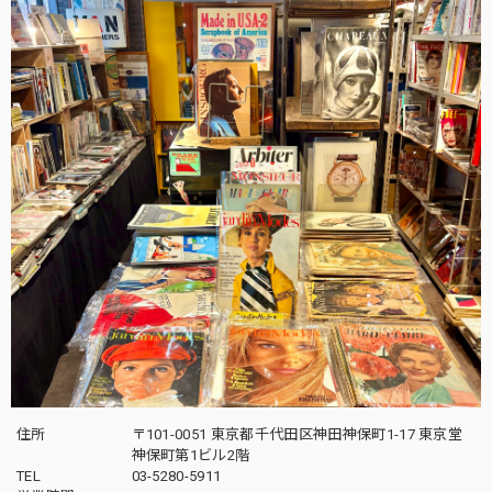
住所
〒101-0051 東京都千代田区神田神保町1-17 東京堂
神保町第1ビル2階
TEL
03-5280-5911