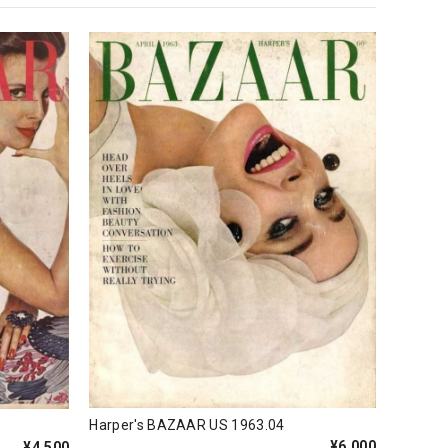
Harper's BAZAAR US 1963.04
¥6,000
¥4,500