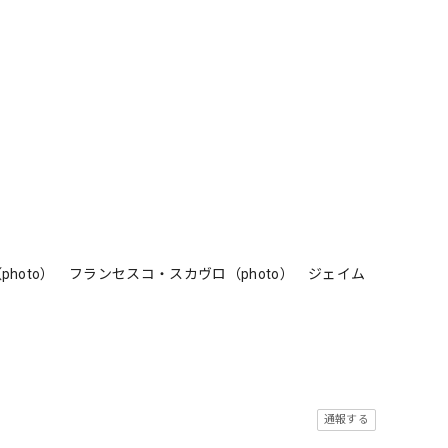
oto） フランセスコ・スカヴロ（photo） ジェイム
通報する