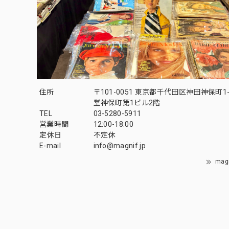
住所
〒101-0051 東京都千代田区神田神保町1-
堂神保町第1ビル2階
TEL
03-5280-5911
営業時間
12:00-18:00
定休日
不定休
E-mail
info@magnif.jp
mag