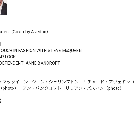
ueen（Cover by Avedon）
s】
TOUCH IN FASHION WITH STEVE McQUEEN
AR LOOK
NDEPENDENT: ANNE BANCROFT
・マックイーン ジーン・シュリンプトン リチャード・アヴェドン（ph
photo） アン・バンクロフト リリアン・バスマン（photo）
n】