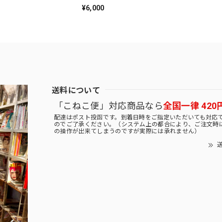
¥6,000
送料について
「こねこ便」対応商品なら
全国一律 420
配達はポスト投函です。到着日時をご指定いただいても対応
のでご了承ください。（システム上の都合により、ご注文時
の操作が出来てしまうのですが実際には承れません）
送