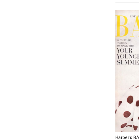
Harper's B