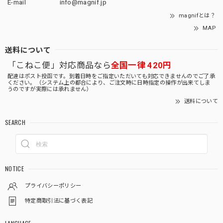
E-mail
info@magnif.jp
magnifとは？
MAP
送料について
「こねこ便」対応商品なら
全国一律 420円
配達はポスト投函です。到着日時をご指定いただいても対応できませんのでご了承
ください。（システム上の都合により、ご注文時に日時指定の操作が出来てしま
うのですが実際には承れません）
送料について
SEARCH
NOTICE
プライバシーポリシー
特定商取引法に基づく表記