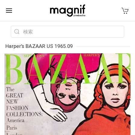
Harper's BAZAAR US 1965.09