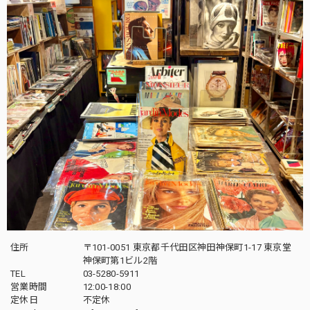
住所
〒101-0051 東京都千代田区神田神保町1-17 東京堂
神保町第1ビル2階
TEL
03-5280-5911
営業時間
12:00-18:00
定休日
不定休