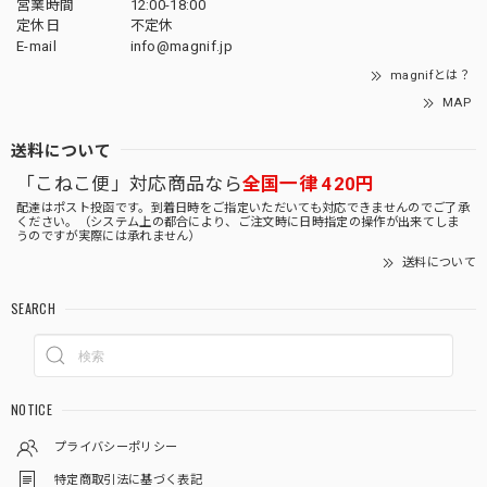
営業時間
12:00-18:00
定休日
不定休
E-mail
info@magnif.jp
magnifとは？
MAP
送料について
「こねこ便」対応商品なら
全国一律 420円
配達はポスト投函です。到着日時をご指定いただいても対応できませんのでご了承
ください。（システム上の都合により、ご注文時に日時指定の操作が出来てしま
うのですが実際には承れません）
送料について
SEARCH
NOTICE
プライバシーポリシー
特定商取引法に基づく表記