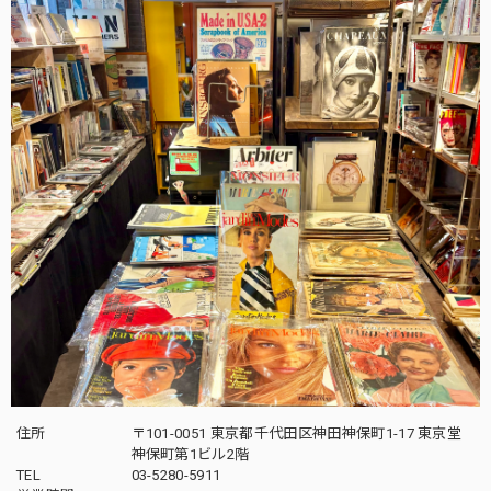
住所
〒101-0051 東京都千代田区神田神保町1-17 東京堂
神保町第1ビル2階
TEL
03-5280-5911