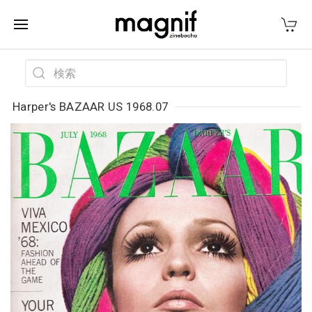
Harper's BAZAAR US 1968.07