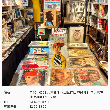
住所
〒101-0051 東京都千代田区神田神保町1-17 東京堂
神保町第1ビル2階
TEL
03-5280-5911
営業時間
12:00-18:00