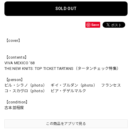
SOLD OUT
Save
【cover】
【contents】
VIVA MEXICO '68
THE NEW KNITS: TOP TICKET TARTANS（タータンチェック特集）
【person】
ビル・シラノ（photo） ギイ・ブルダン（photo） フランセス
コ・スカヴロ（photo） ピア・デゲルマルク
【condition】
古本並程度
この商品をアプリで見る