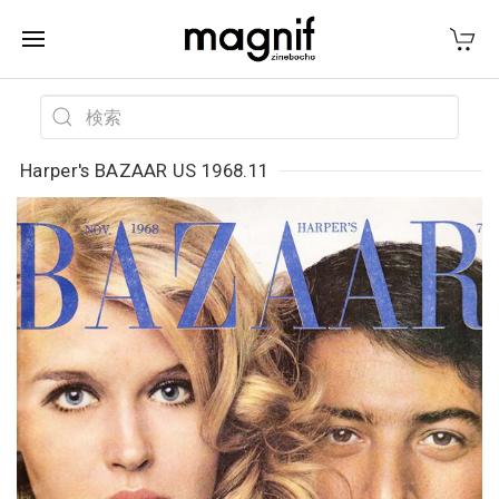
Harper's BAZAAR US 1968.11