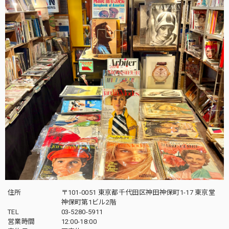
住所
〒101-0051 東京都千代田区神田神保町1-17 東京堂
神保町第1ビル2階
TEL
03-5280-5911
営業時間
12:00-18:00