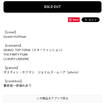
SOLD OUT
Save
【cover】
Dustin Hoffman
【contents】
SKIING: TOP FORM（スキーファッション）
THE PARTY PEAK
LUXURY LINGERIE
【person】
ダスティン・ホフマン ジェイムズ・ムーア（photo）
【condition】
裏表紙一部破れあり
この商品をアプリで見る