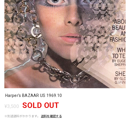
Harper's BAZAAR US 1969.10
SOLD OUT
¥3,500
※別途送料がかかります。
送料を確認する