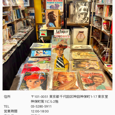
住所
〒101-0051 東京都千代田区神田神保町1-17 東京堂
神保町第1ビル2階
TEL
03-5280-5911
営業時間
12:00-18:00