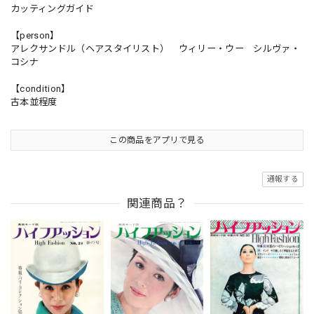
カッティングガイド
【person】
アレクサンドル（ヘアスタイリスト） ウィリー・ウー シルヴァ・
コシナ
【condition】
古本並程度
この商品をアプリで見る
通報する
関連商品？