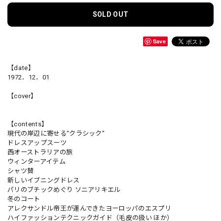
SOLD OUT
Save
【date】
1972．12．01
【cover】
【contents】
現代の岸辺に寄せる“クラシック”
ドレスアップスーツ
西オーストラリアの旅
ウィンターアイテム
シャツ賛
新しいイブニングドレス
パリのブチックめぐり ソニアリキエル
冬のコート
アレクサンドル帝王が運んできたヨーロッパのエスプリ
ハイファッションテクニックガイド（毛皮の扱い ほか）