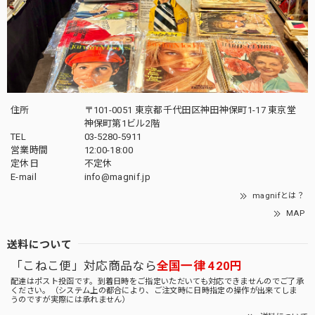
住所
〒101-0051 東京都千代田区神田神保町1-17 東京堂
神保町第1ビル2階
TEL
03-5280-5911
営業時間
12:00-18:00
定休日
不定休
E-mail
info@magnif.jp
magnifとは？
MAP
送料について
「こねこ便」対応商品なら
全国一律 420円
配達はポスト投函です。到着日時をご指定いただいても対応できませんのでご了承
ください。（システム上の都合により、ご注文時に日時指定の操作が出来てしま
うのですが実際には承れません）