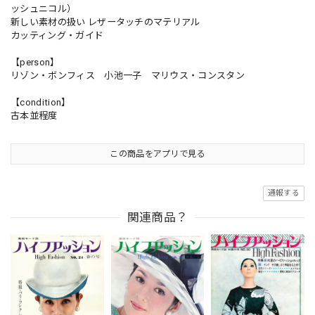
ッシュニコル）
新しい素材の扱い レザータッチのマテリアル
カッティング・ガイド
【person】
リゾン・ボンフィス 小池一子 マリウス・コンスタン
【condition】
古本並程度
この商品をアプリで見る
通報する
関連商品？