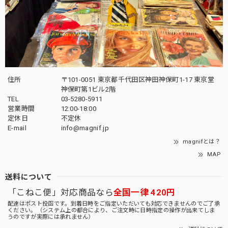
住所
〒101-0051 東京都千代田区神田神保町1-17 東京堂
神保町第1ビル2階
TEL
03-5280-5911
営業時間
12:00-18:00
定休日
不定休
E-mail
info@magnif.jp
magnifとは？
MAP
送料について
「こねこ便」対応商品なら
全国一律 420円
配達はポスト投函です。到着日時をご指定いただいても対応できませんのでご了承
ください。（システム上の都合により、ご注文時に日時指定の操作が出来てしま
うのですが実際には承れません）