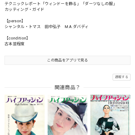
テクニックレポート「ウィンドーを飾る」「ダーツなしの服」
カッティング・ガイド
【person】
シャンタル・トマス 田中弘子 M.A.ダバディ
【condition】
古本並程度
この商品をアプリで見る
通報する
関連商品？