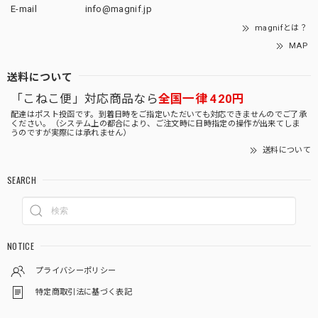
E-mail
info@magnif.jp
magnifとは？
MAP
送料について
「こねこ便」対応商品なら
全国一律 420円
配達はポスト投函です。到着日時をご指定いただいても対応できませんのでご了承
ください。（システム上の都合により、ご注文時に日時指定の操作が出来てしま
うのですが実際には承れません）
送料について
SEARCH
NOTICE
プライバシーポリシー
特定商取引法に基づく表記