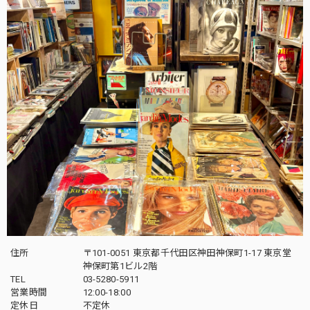
住所
〒101-0051 東京都千代田区神田神保町1-17 東京堂
神保町第1ビル2階
TEL
03-5280-5911
営業時間
12:00-18:00
定休日
不定休