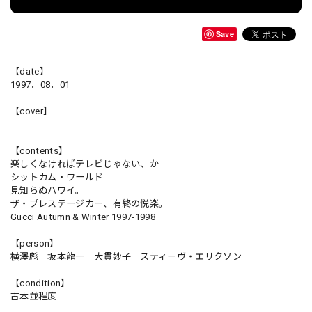
Save
【date】
1997．08．01
【cover】
【contents】
楽しくなければテレビじゃない、か
シットカム・ワールド
見知らぬハワイ。
ザ・プレステージカー、有終の悦楽。
Gucci Autumn & Winter 1997-1998
【person】
横澤彪 坂本龍一 大貫妙子 スティーヴ・エリクソン
【condition】
古本並程度