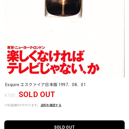
Esquire エスクァイア日本版 1997．08．01
SOLD OUT
¥700
※別途送料がかかります。
送料を確認する
SOLD OUT