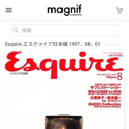
Esquire エスクァイア日本版 1997．08．01