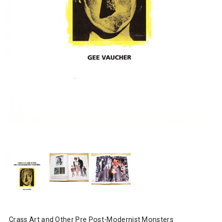
Crass Art and Other Pre Post-Modernist Monsters