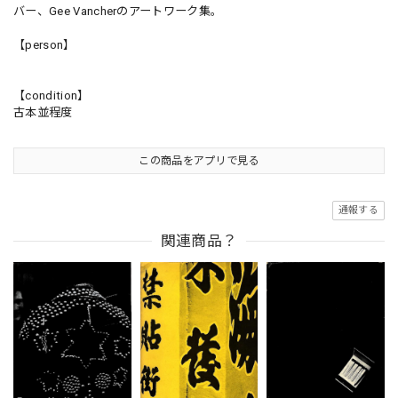
バー、Gee Vancherのアートワーク集。
【person】
【condition】
古本並程度
この商品をアプリで見る
通報する
関連商品？