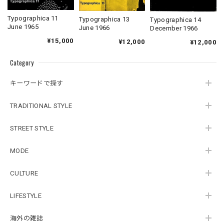
Typographica 11
Typographica 13
Typographica 14
June 1965
June 1966
December 1966
¥15,000
¥12,000
¥12,000
Category
キーワードで探す
TRADITIONAL STYLE
STREET STYLE
MODE
CULTURE
LIFESTYLE
海外の雑誌