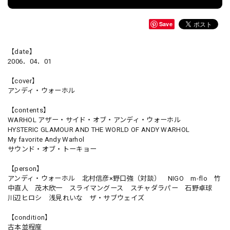
Save
【date】
2006．04．01
【cover】
アンディ・ウォーホル
【contents】
WARHOL アザー・サイド・オブ・アンディ・ウォーホル
HYSTERIC GLAMOUR AND THE WORLD OF ANDY WARHOL
My favorite Andy Warhol
サウンド・オブ・トーキョー
【person】
アンディ・ウォーホル 北村信彦×野口強（対談） NIGO m-flo 竹
中直人 茂木欣一 スライマングース スチャダラパー 石野卓球
川辺ヒロシ 浅見れいな ザ・サブウェイズ
【condition】
古本並程度