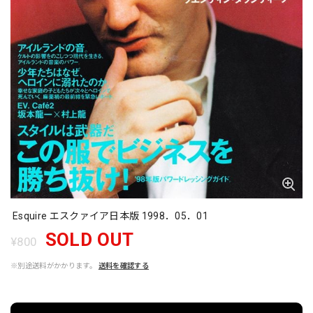
Esquire エスクァイア日本版 1998．05．01
SOLD OUT
¥800
※別途送料がかかります。
送料を確認する