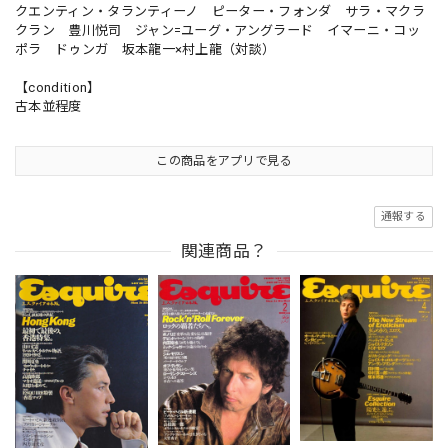
クエンティン・タランティーノ ピーター・フォンダ サラ・マクラ
クラン 豊川悦司 ジャン=ユーグ・アングラード イマーニ・コッ
ポラ ドゥンガ 坂本龍一×村上龍（対談）
【condition】
古本並程度
この商品をアプリで見る
通報する
関連商品？