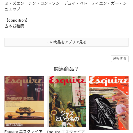
ミ・ズエン チン・コン・ソン デュイ・ベト ティエン・ガー・シ
ュエッブ
【condition】
古本並程度
この商品をアプリで見る
通報する
関連商品？
Esquire エスクァイア
Esquire エスクァイア