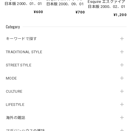
Esquire エスクァイア
日本版 2000．01．01
日本版 2000．09．01
日本版 2000．02．01
¥600
¥700
¥1,200
Category
キーワードで探す
TRADITIONAL STYLE
STREET STYLE
MODE
CULTURE
LIFESTYLE
海外の雑誌
マガジンハウスの雑誌