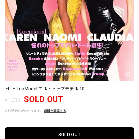
ELLE TopModel エル・トップモデル 10
SOLD OUT
¥1,000
※別途送料がかかります。
送料を確認する
SOLD OUT