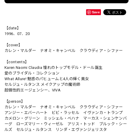
Save
【date】
1996．07．20
【cover】
カレン・マルダー ナオミ・キャンベル クラウディア・シファー
【contents】
Karen Naomi Claudia 憧れのトップモデル・ドール誕生
愛のブライダル・コレクション
What Allure! 魅惑のパヒュームと4人の輝く美女
セルジュ・ルタンス メイクアップの魔術師
超個性的エージェンシー、VIVA
【person】
カレン・マルダー ナオミ・キャンベル クラウディア・シファー
アンジー・エバーハート ビビ・ラッセル イヴァンカ・トランプ
カメロン・グリーン ミッシェル・ベハナ マーカス・シェンケンバ
ーグ ローズマリー・ウィーゼル アリス・トッド ブルック・シー
ルズ セルジュ・ルタンス リンダ・エヴァンジェリスタ