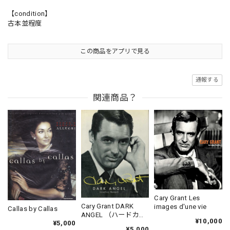
【condition】
古本並程度
この商品をアプリで見る
通報する
関連商品？
Cary Grant Les
Cary Grant DARK
images d'une vie
Callas by Callas
ANGEL （ハードカバ
¥10,000
¥5,000
ー）
¥5,000