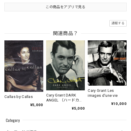
この商品をアプリで見る
通報する
関連商品？
Cary Grant Les
Cary Grant DARK
images d'une vie
Callas by Callas
ANGEL （ハードカバ
¥10,000
¥5,000
ー）
¥5,000
Category