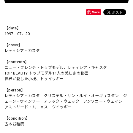
Save
【date】
1997．07．20
【cover】
レティシア・カスタ
【contents】
ニュー・フレンチ・トップモデル、レティシア・キャスタ
TOP BEAUTY トップモデル11人の美しさの秘密
世界が愛した小枝、トゥイッギー
【person】
レティシア・カスタ クリステル・サン・ルイ・オーギュスタン ジ
ェーン・ウィンザー アレック・ウェック アンソニー・ウェイン
アストリード・ムニョス ツイッギー
【condition】
古本並程度