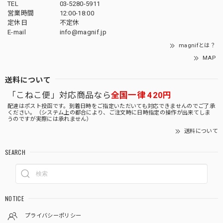
TEL
03-5280-5911
営業時間
12:00-18:00
定休日
不定休
E-mail
info@magnif.jp
magnifとは？
MAP
送料について
「こねこ便」対応商品なら
全国一律 420円
配達はポスト投函です。到着日時をご指定いただいても対応できませんのでご了承
ください。（システム上の都合により、ご注文時に日時指定の操作が出来てしま
うのですが実際には承れません）
送料について
SEARCH
NOTICE
プライバシーポリシー