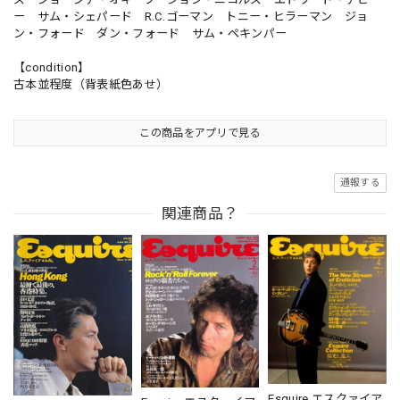
ー サム・シェパード R.C.ゴーマン トニー・ヒラーマン ジョ
ン・フォード ダン・フォード サム・ペキンパー
【condition】
古本並程度（背表紙色あせ）
この商品をアプリで見る
通報する
関連商品？
Esquire エスクァイア