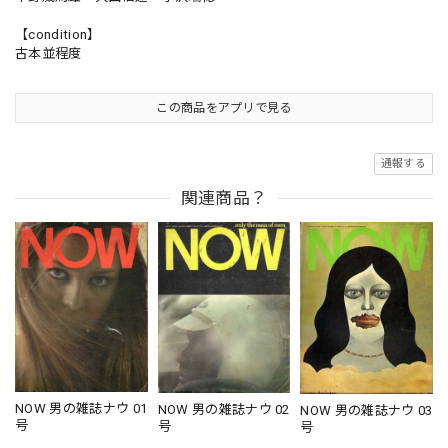
【condition】
古本並程度
この商品をアプリで見る
通報する
関連商品？
NOW 男の雑誌ナウ 01
NOW 男の雑誌ナウ 02
NOW 男の雑誌ナウ 03
号
号
号