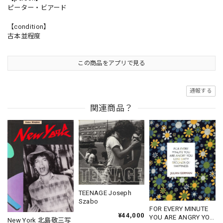
ピーター・ビアード
【condition】
古本並程度
この商品をアプリで見る
通報する
関連商品？
TEENAGE Joseph
Szabo
FOR EVERY MINUTE
¥44,000
YOU ARE ANGRY YOU
New York 北島敬三写