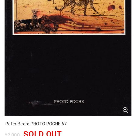
Peter Beard PHOTO POCHE 67
SOLD OUT
¥2,000