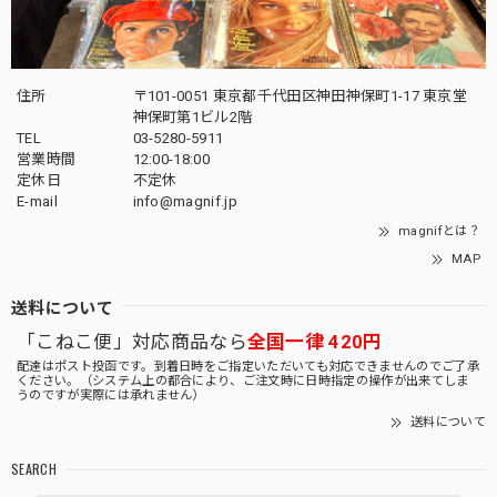
住所
〒101-0051 東京都千代田区神田神保町1-17 東京堂
神保町第1ビル2階
TEL
03-5280-5911
営業時間
12:00-18:00
定休日
不定休
E-mail
info@magnif.jp
magnifとは？
MAP
送料について
「こねこ便」対応商品なら
全国一律 420円
配達はポスト投函です。到着日時をご指定いただいても対応できませんのでご了承
ください。（システム上の都合により、ご注文時に日時指定の操作が出来てしま
うのですが実際には承れません）
送料について
SEARCH