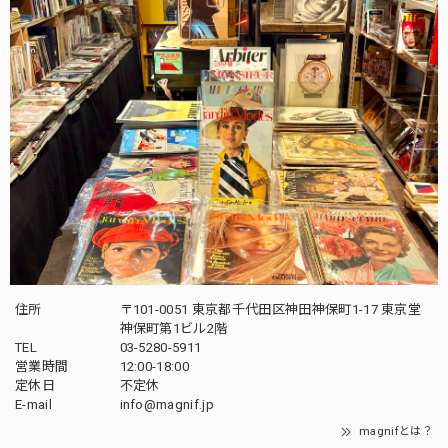
住所
〒101-0051 東京都千代田区神田神保町1-17 東京堂
神保町第1ビル2階
TEL
03-5280-5911
営業時間
12:00-18:00
定休日
不定休
E-mail
info@magnif.jp
magnifとは？