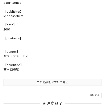
Sarah Jones
【publisher】
le consortium
【date】
2001
【contents】
【person】
サラ・ジョーンズ
【condition】
古本並程度
この商品をアプリで見る
通報する
関連商品？