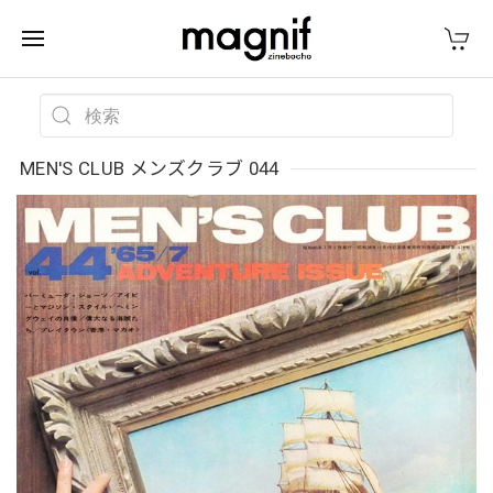
MEN'S CLUB メンズクラブ 044