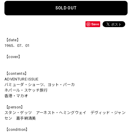
SOLD OUT
Save
【date】
1965．07．01
【cover】
【contents】
ADVENTURE ISSUE
バミューダ・ショーツ、ヨット・パーカ
ネパール・スケッチ旅行
香港・マカオ
【person】
スタン・ゲッツ アーネスト・ヘミングウェイ デヴィッド・ジャン
セン 嘉手納清美
【condition】