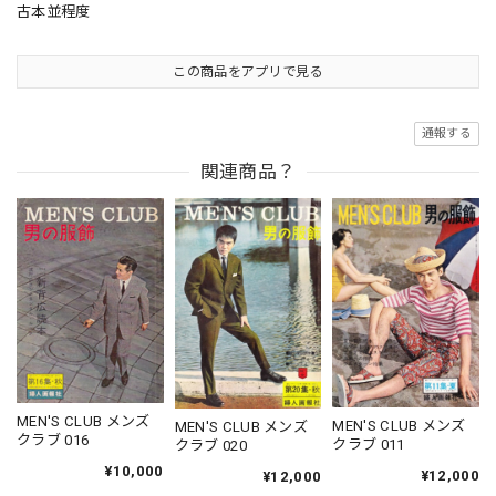
古本並程度
この商品をアプリで見る
通報する
関連商品？
MEN'S CLUB メンズ
MEN'S CLUB メンズ
MEN'S CLUB メンズ
クラブ 016
クラブ 011
クラブ 020
¥10,000
¥12,000
¥12,000