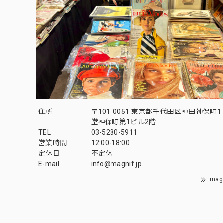
住所
〒101-0051 東京都千代田区神田神保町1-
堂神保町第1ビル2階
TEL
03-5280-5911
営業時間
12:00-18:00
定休日
不定休
E-mail
info@magnif.jp
mag