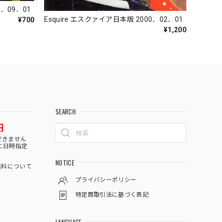
0．09．01
Esquire エスクァイア日本版 2000．02．01
¥700
¥1,200
SEARCH
円
できません
に日時指定
NOTICE
料について
プライバシーポリシー
特定商取引法に基づく表記
LANGUAGE