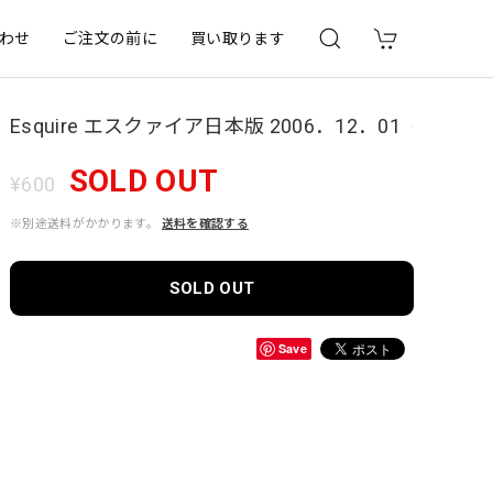
わせ
ご注文の前に
買い取ります
Esquire エスクァイア日本版 2006．12．01
SOLD OUT
¥600
※別途送料がかかります。
送料を確認する
SOLD OUT
Save