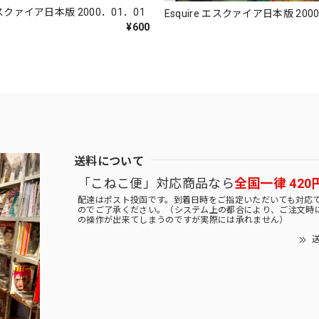
 エスクァイア日本版 2000．01．01
Esquire エスクァイア日本版 200
¥600
送料について
「こねこ便」対応商品なら
全国一律 420
配達はポスト投函です。到着日時をご指定いただいても対応
のでご了承ください。（システム上の都合により、ご注文時
の操作が出来てしまうのですが実際には承れません）
送