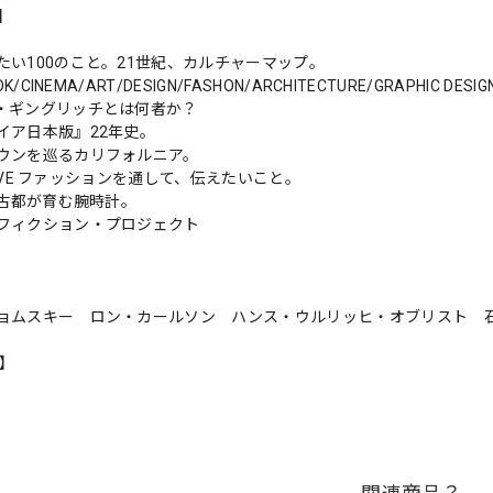
s】
たい100のこと。21世紀、カルチャーマップ。
OK/CINEMA/ART/DESIGN/FASHON/ARCHITECTURE/GRAPHIC DESI
・ギングリッチとは何者か？
イア日本版』22年史。
ウンを巡るカリフォルニア。
n LOVE ファッションを通して、伝えたいこと。
な古都が育む腕時計。
フィクション・プロジェクト
ョムスキー ロン・カールソン ハンス・ウルリッヒ・オブリスト
n】