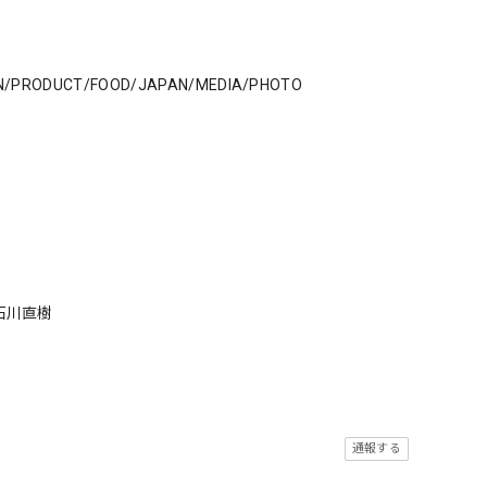
GN/PRODUCT/FOOD/JAPAN/MEDIA/PHOTO
 石川直樹
通報する