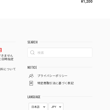
¥1,200
SEARCH
円
できません
に日時指定
NOTICE
料について
プライバシーポリシー
特定商取引法に基づく表記
LANGUAGE