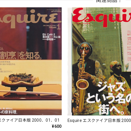
関連商品？
 エスクァイア日本版 2000．01．01
Esquire エスクァイア日本版 200
¥600