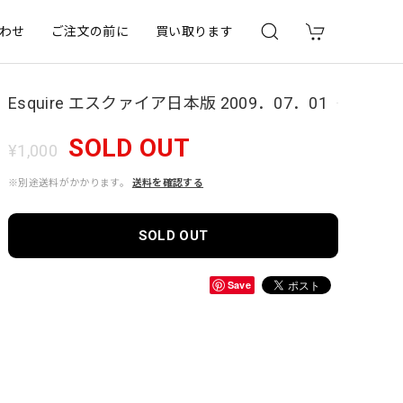
わせ
ご注文の前に
買い取ります
Esquire エスクァイア日本版 2009．07．01
SOLD OUT
¥1,000
※別途送料がかかります。
送料を確認する
SOLD OUT
Save