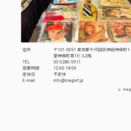
住所
〒101-0051 東京都千代田区神田神保町1-
堂神保町第1ビル2階
TEL
03-5280-5911
営業時間
12:00-18:00
定休日
不定休
E-mail
info@magnif.jp
mag