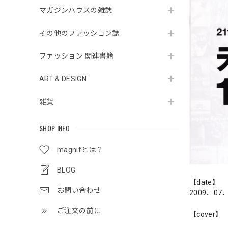
マガジンハウスの雑誌
その他のファッション誌
ファッション 関連書籍
ART & DESIGN
雑貨
SHOP INFO
magnifとは？
BLOG
【date】
お問い合わせ
2009．07
ご注文の前に
【cover】