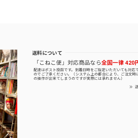
送料について
「こねこ便」対応商品なら
全国一律 420
配達はポスト投函です。到着日時をご指定いただいても対応
のでご了承ください。（システム上の都合により、ご注文時
の操作が出来てしまうのですが実際には承れません）
送