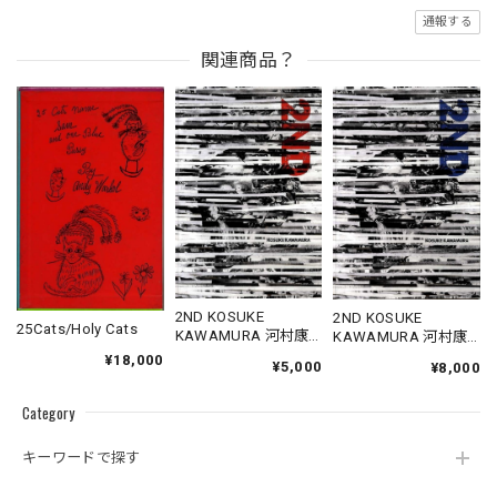
通報する
関連商品？
2ND KOSUKE
2ND KOSUKE
25Cats/Holy Cats
KAWAMURA 河村康
KAWAMURA 河村康
輔作品集「2ND」
輔作品集「2ND」 ＊
¥18,000
¥5,000
¥8,000
シルク手刷りポスト
カード付き
Category
キーワードで探す