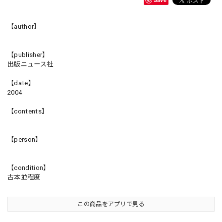
【author】
【publisher】
出版ニュース社
【date】
2004
【contents】
【person】
【condition】
古本並程度
この商品をアプリで見る