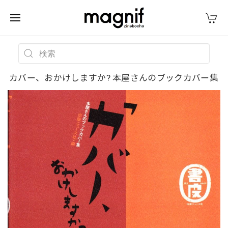
カバー、おかけしますか? 本屋さんのブックカバー集