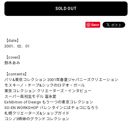
SOLD OUT
Save
【date】
2001．02．01
【cover】
鈴木あみ
【contents】
パリ&東京コレクション 2001年春夏ジャパニーズクリエーション
モスキーノ・チープ&シックのロデオ・ガール
東京コレクション クリエーターズ・インタビュー
スーパー高校生モデル 冨永愛
Exhibition of Design もう一つの東京コレクション
SO-EN WORKSHOP バレンタインにはチョコになろう
札幌クリエーターズ&ショップガイド
コシノ3姉妹のグランドコレクション