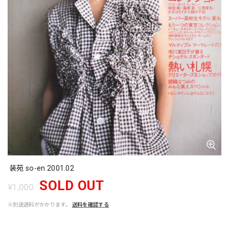
装苑 so-en 2001.02
SOLD OUT
¥1,000
※別途送料がかかります。
送料を確認する