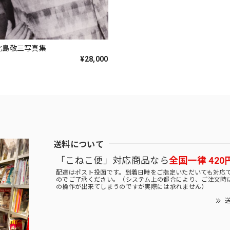
k 北島敬三写真集
¥28,000
送料について
「こねこ便」対応商品なら
全国一律 420
配達はポスト投函です。到着日時をご指定いただいても対応
のでご了承ください。（システム上の都合により、ご注文時
の操作が出来てしまうのですが実際には承れません）
送