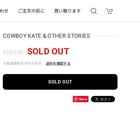
わせ
ご注文の前に
買い取ります
COWBOY KATE & OTHER STORIES
SOLD OUT
¥28,000
※別途送料がかかります。
送料を確認する
SOLD OUT
Save