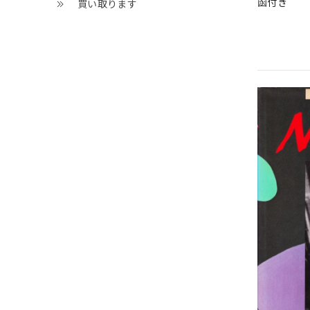
函付き
買い取ります