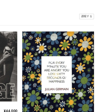
通報する
¥44,000