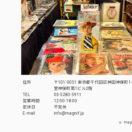
住所
〒101-0051 東京都千代田区神田神保町1-
堂神保町第1ビル2階
TEL
03-5280-5911
営業時間
12:00-18:00
定休日
不定休
E-mail
info@magnif.jp
mag