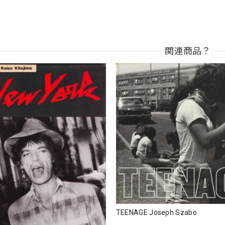
関連商品？
TEENAGE Joseph Szabo