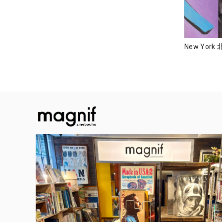
New Yor