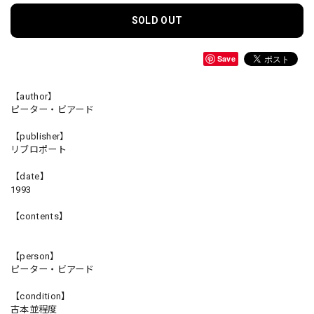
SOLD OUT
Save
【author】
ピーター・ビアード
【publisher】
リブロポート
【date】
1993
【contents】
【person】
ピーター・ビアード
【condition】
古本並程度