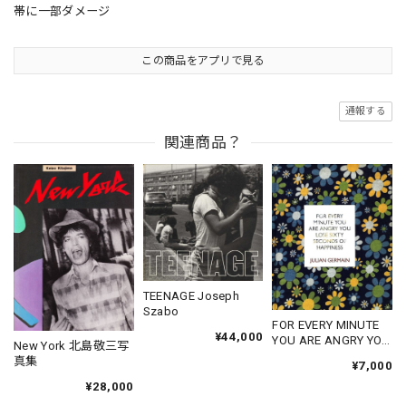
帯に一部ダメージ
この商品をアプリで見る
通報する
関連商品？
TEENAGE Joseph
Szabo
FOR EVERY MINUTE
¥44,000
YOU ARE ANGRY YOU
New York 北島敬三写
LOSE SIXTY
真集
¥7,000
SECONDS OF
¥28,000
HAPPINESS