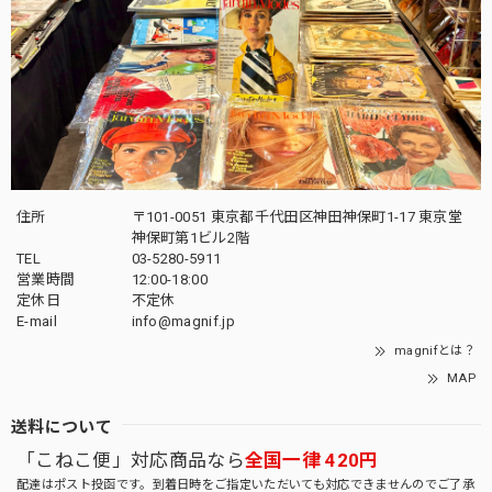
住所
〒101-0051 東京都千代田区神田神保町1-17 東京堂
神保町第1ビル2階
TEL
03-5280-5911
営業時間
12:00-18:00
定休日
不定休
E-mail
info@magnif.jp
magnifとは？
MAP
送料について
「こねこ便」対応商品なら
全国一律 420円
配達はポスト投函です。到着日時をご指定いただいても対応できませんのでご了承