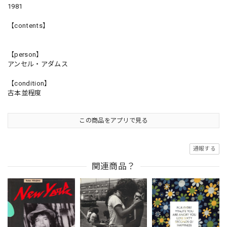
1981
【contents】
【person】
アンセル・アダムス
【condition】
古本並程度
この商品をアプリで見る
通報する
関連商品？