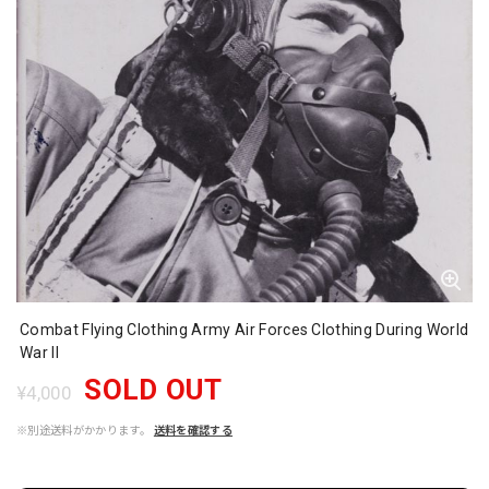
Combat Flying Clothing Army Air Forces Clothing During World
War II
SOLD OUT
¥4,000
※別途送料がかかります。
送料を確認する