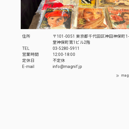
住所
〒101-0051 東京都千代田区神田神保町1-
堂神保町第1ビル2階
TEL
03-5280-5911
営業時間
12:00-18:00
定休日
不定休
E-mail
info@magnif.jp
mag