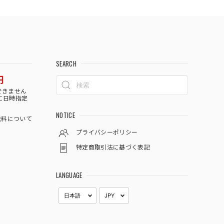
SEARCH
円
できません
に日時指定
NOTICE
料について
プライバシーポリシー
特定商取引法に基づく表記
LANGUAGE