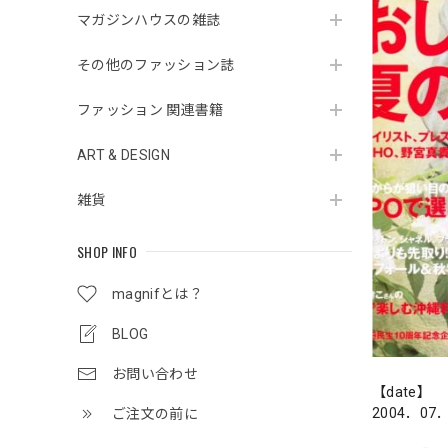
マガジンハウスの雑誌
その他のファッション誌
ファッション 関連書籍
ART & DESIGN
雑貨
SHOP INFO
magnifとは？
BLOG
お問い合わせ
【date】
2004．07
ご注文の前に