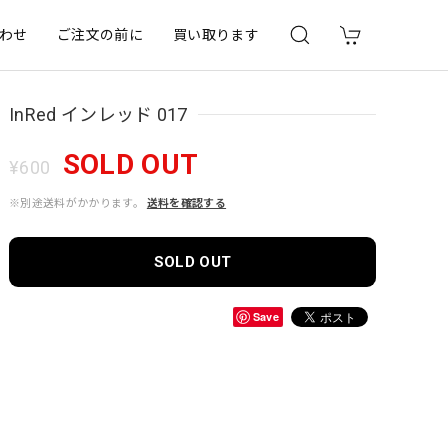
わせ
ご注文の前に
買い取ります
InRed インレッド 017
SOLD OUT
¥600
※別途送料がかかります。
送料を確認する
SOLD OUT
Save