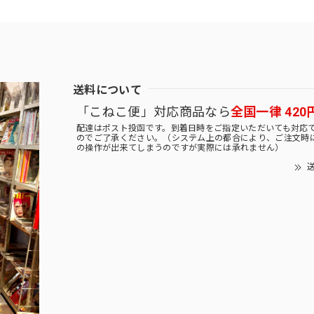
送料について
「こねこ便」対応商品なら
全国一律 420
配達はポスト投函です。到着日時をご指定いただいても対応
のでご了承ください。（システム上の都合により、ご注文時
の操作が出来てしまうのですが実際には承れません）
送