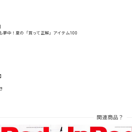
s】
も夢中！夏の「買って正解」アイテム100
n】
き
関連商品？