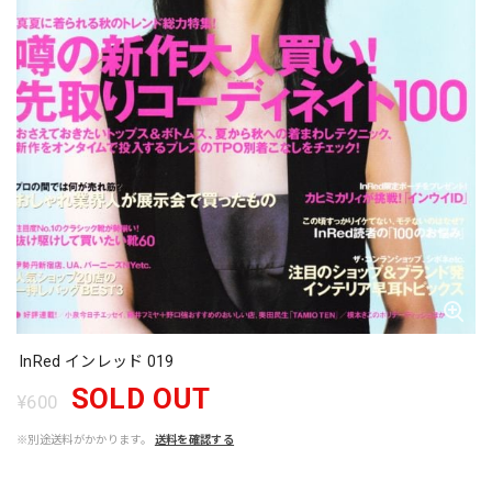
InRed インレッド 019
SOLD OUT
¥600
※別途送料がかかります。
送料を確認する