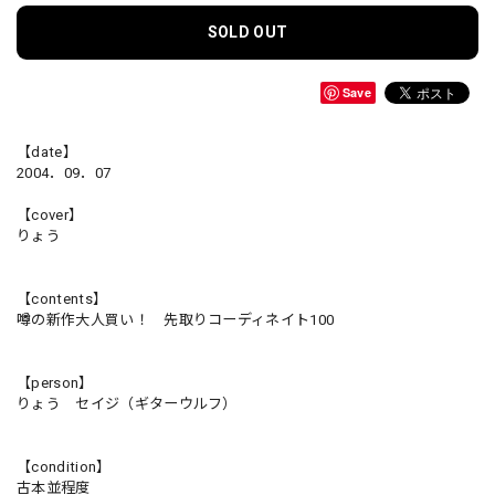
SOLD OUT
Save
【date】
2004．09．07
【cover】
りょう
【contents】
噂の新作大人買い！ 先取りコーディネイト100
【person】
りょう セイジ（ギターウルフ）
【condition】
古本並程度