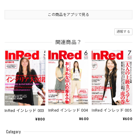
この商品をアプリで見る
通報する
関連商品？
InRed インレッド 004
InRed インレッド 005
InRed インレッド 003
¥600
¥600
¥800
Category