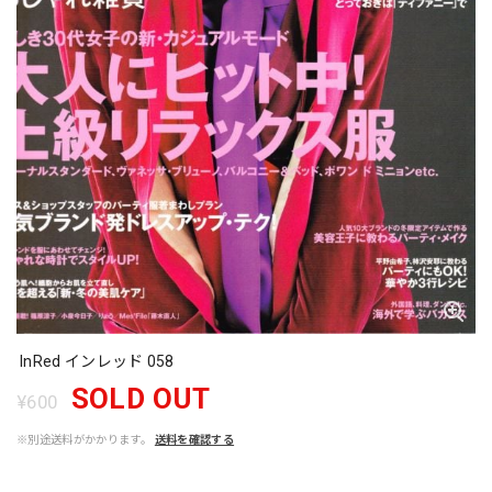
InRed インレッド 058
SOLD OUT
¥600
※別途送料がかかります。
送料を確認する