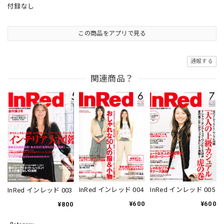
付録なし
この商品をアプリで見る
通報する
関連商品？
InRed インレッド 004
InRed インレッド 005
InRed インレッド 003
¥600
¥600
¥800