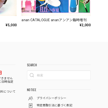
anan CATALOGUE ananアンアン臨時増刊
¥5,000
¥2,000
SEARCH
円
できません
に日時指定
NOTICE
料について
プライバシーポリシー
特定商取引法に基づく表記