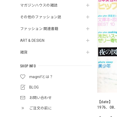
マガジンハウスの雑誌
その他のファッション誌
ファッション 関連書籍
ART & DESIGN
雑貨
SHOP INFO
magnifとは？
BLOG
お問い合わせ
【date】
1976．08
ご注文の前に