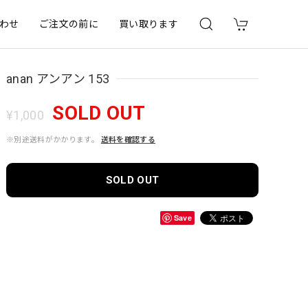
わせ
ご注文の前に
買い取ります
anan アンアン 153
SOLD OUT
¥1,000
※別途送料がかかります。
送料を確認する
SOLD OUT
Save