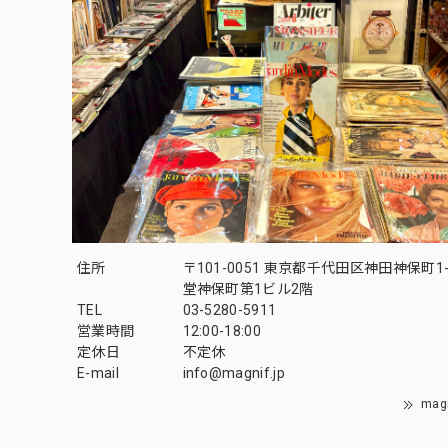
住所
〒101-0051 東京都千代田区神田神保町1-
堂神保町第1ビル2階
TEL
03-5280-5911
営業時間
12:00-18:00
定休日
不定休
E-mail
info@magnif.jp
mag