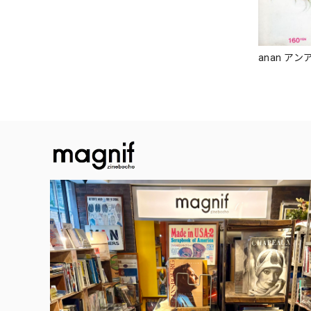
anan アンア