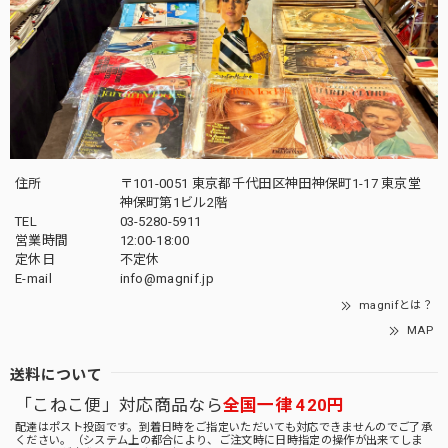
住所
〒101-0051 東京都千代田区神田神保町1-17 東京堂
神保町第1ビル2階
TEL
03-5280-5911
営業時間
12:00-18:00
定休日
不定休
E-mail
info@magnif.jp
magnifとは？
MAP
送料について
「こねこ便」対応商品なら
全国一律 420円
配達はポスト投函です。到着日時をご指定いただいても対応できませんのでご了承
ください。（システム上の都合により、ご注文時に日時指定の操作が出来てしま