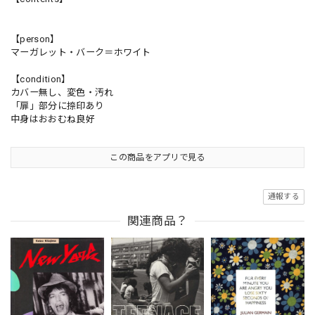
【person】
マーガレット・バーク＝ホワイト
【condition】
カバー無し、変色・汚れ
「扉」部分に捺印あり
中身はおおむね良好
この商品をアプリで見る
通報する
関連商品？