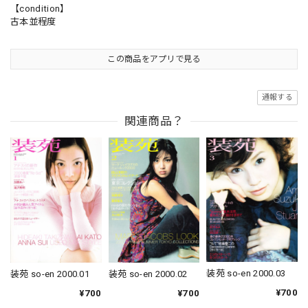
【condition】
古本並程度
この商品をアプリで見る
通報する
関連商品？
装苑 so-en 2000.03
装苑 so-en 2000.01
装苑 so-en 2000.02
¥700
¥700
¥700