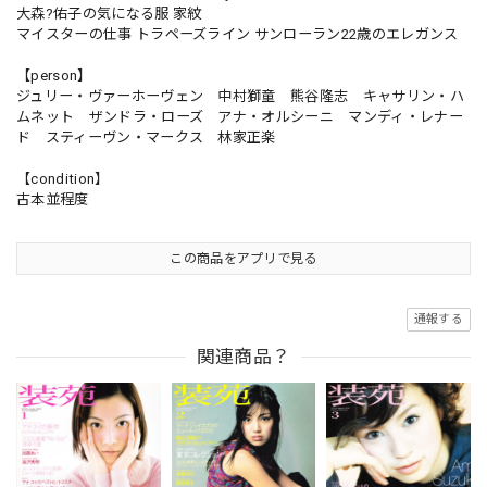
大森?佑子の気になる服 家紋
マイスターの仕事 トラペーズライン サンローラン22歳のエレガンス
【person】
ジュリー・ヴァーホーヴェン 中村獅童 熊谷隆志 キャサリン・ハ
ムネット ザンドラ・ローズ アナ・オルシーニ マンディ・レナー
ド スティーヴン・マークス 林家正楽
【condition】
古本並程度
この商品をアプリで見る
通報する
関連商品？