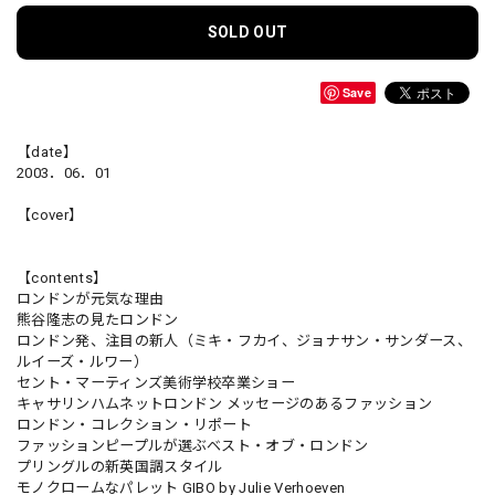
SOLD OUT
Save
【date】
2003．06．01
【cover】
【contents】
ロンドンが元気な理由
熊谷隆志の見たロンドン
ロンドン発、注目の新人（ミキ・フカイ、ジョナサン・サンダース、
ルイーズ・ルワー）
セント・マーティンズ美術学校卒業ショー
キャサリンハムネットロンドン メッセージのあるファッション
ロンドン・コレクション・リポート
ファッションピープルが選ぶベスト・オブ・ロンドン
プリングルの新英国調スタイル
モノクロームなパレット GIBO by Julie Verhoeven