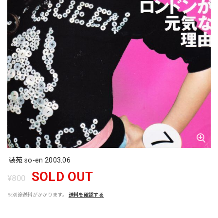
装苑 so-en 2003.06
SOLD OUT
¥800
※別途送料がかかります。
送料を確認する