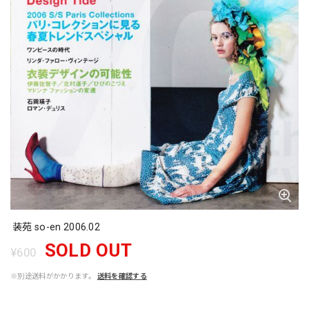
装苑 so-en 2006.02
SOLD OUT
¥600
※別途送料がかかります。
送料を確認する