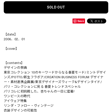
SOLD OUT
Save
【date】
2006．02．01
【cover】
【contents】
デザインの祭典
東京コレクション 10のキーワードからなる春夏モード/ミントデザイ
ンズ/POTTO/新生フラボア/CREATION BUSINESS FORUM デザイナ
ー・素材連携企画展/東京デザイナーズウィーク&デザインタイド/
パリ・コレクションに見る 春夏トレンドスペシャル
パリコレに初挑戦した、杏ちゃんの一日に密着!
ワンピースの時代
アイウェア特集
リンダ・ファロー・ヴィンテージ
衣装デザインの可能性