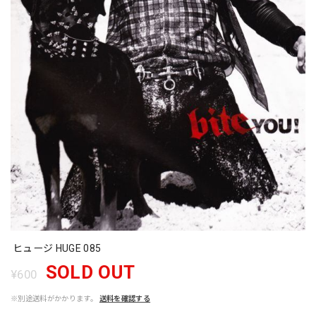
ヒュージ HUGE 085
SOLD OUT
¥600
※別途送料がかかります。
送料を確認する