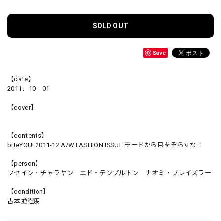
SOLD OUT
Save
【date】
2011．10．01
【cover】
【contents】
biteYOU! 2011-12 A/W FASHION ISSUE モードから目をそらすな！
【person】
フセイン・チャラヤン エド・テンプルトン ナオミ・プレイズラー
【condition】
古本並程度