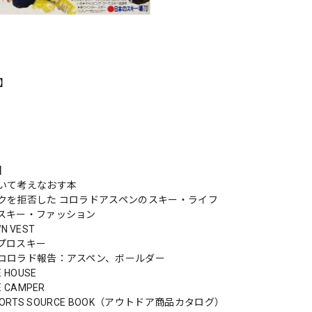
r】
s】
いて考えなおす本
クを拒否した コロラドアスペンのスキー・ライフ
スキー・ファッション
WN VEST
プロスキー
コロラド報告：アスペン、ボールダー
 HOUSE
 CAMPER
SPORTS SOURCE BOOK（アウトドア商品カタログ）