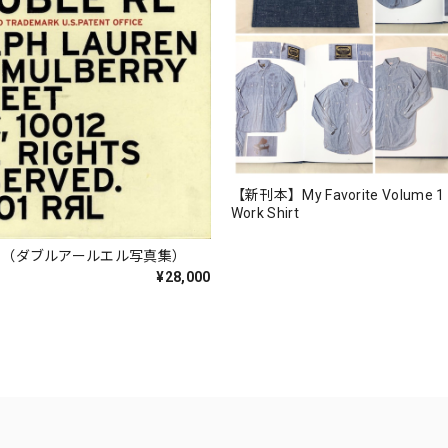
【新刊本】My Favorite Volume 1
Work Shirt
 RL （ダブルアールエル写真集）
¥28,000