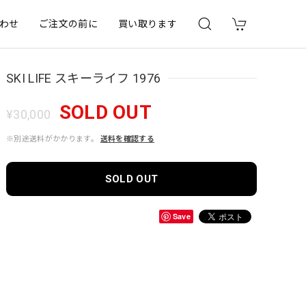
わせ
ご注文の前に
買い取ります
SKI LIFE スキーライフ 1976
SOLD OUT
¥30,000
※別途送料がかかります。
送料を確認する
SOLD OUT
Save