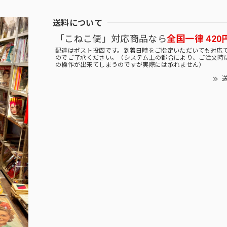
送料について
「こねこ便」対応商品なら
全国一律 420
配達はポスト投函です。到着日時をご指定いただいても対応
のでご了承ください。（システム上の都合により、ご注文時
の操作が出来てしまうのですが実際には承れません）
送