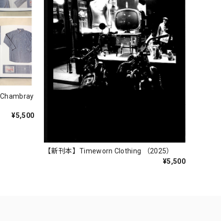
 Chambray
¥5,500
【新刊本】Timeworn Clothing （2025）
¥5,500