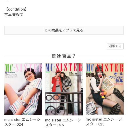
【condition】
古本並程度
この商品をアプリで見る
通報する
関連商品？
mc sister エムシーシ
mc sister エムシーシ
mc sister エムシーシ
スター 025
スター 024
スター 026