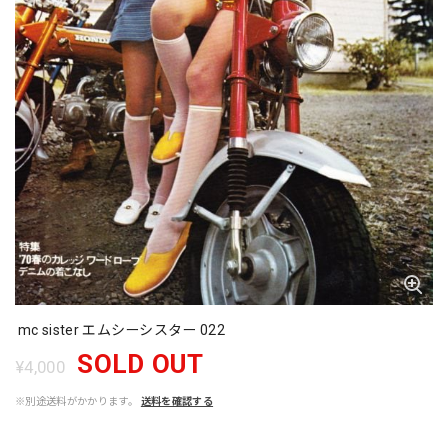
mc sister エムシーシスター 022
SOLD OUT
¥4,000
※別途送料がかかります。
送料を確認する