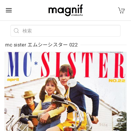
mc sister エムシーシスター 022